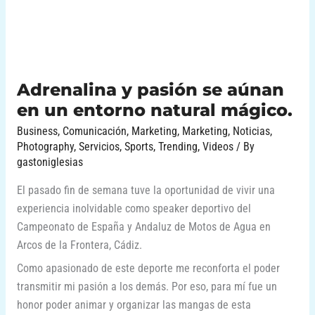
entorno
natural
mágico.
Adrenalina y pasión se aúnan
en un entorno natural mágico.
Business
,
Comunicación
,
Marketing
,
Marketing
,
Noticias
,
Photography
,
Servicios
,
Sports
,
Trending
,
Videos
/ By
gastoniglesias
El pasado fin de semana tuve la oportunidad de vivir una
experiencia inolvidable como speaker deportivo del
Campeonato de España y Andaluz de Motos de Agua en
Arcos de la Frontera, Cádiz.
Como apasionado de este deporte me reconforta el poder
transmitir mi pasión a los demás. Por eso, para mí fue un
honor poder animar y organizar las mangas de esta