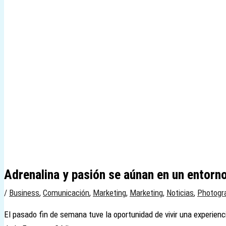
Adrenalina y pasión se aúnan en un entorn
/
Business
,
Comunicación
,
Marketing
,
Marketing
,
Noticias
,
Photogr
El pasado fin de semana tuve la oportunidad de vivir una experie