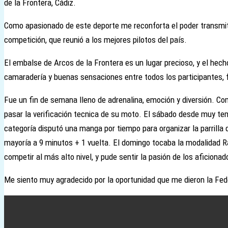
de la Frontera, Cádiz.
Como apasionado de este deporte me reconforta el poder transmiti
competición, que reunió a los mejores pilotos del país.
El embalse de Arcos de la Frontera es un lugar precioso, y el hech
camaradería y buenas sensaciones entre todos los participantes, fa
Fue un fin de semana lleno de adrenalina, emoción y diversión. Com
pasar la verificación tecnica de su moto. El sábado desde muy temp
categoría disputó una manga por tiempo para organizar la parrilla
mayoría a 9 minutos + 1 vuelta. El domingo tocaba la modalidad Ral
competir al más alto nivel, y pude sentir la pasión de los aficiona
Me siento muy agradecido por la oportunidad que me dieron la Fe