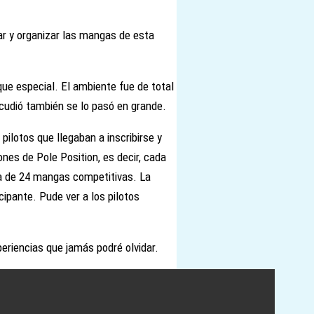
ar y organizar las mangas de esta
que especial. El ambiente fue de total
acudió también se lo pasó en grande.
pilotos que llegaban a inscribirse y
ones de Pole Position, es decir, cada
ra de 24 mangas competitivas. La
cipante. Pude ver a los pilotos
riencias que jamás podré olvidar.