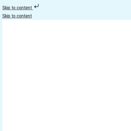
Skip to content
Skip to content
Home
Servicios
Contact
Spanish
News