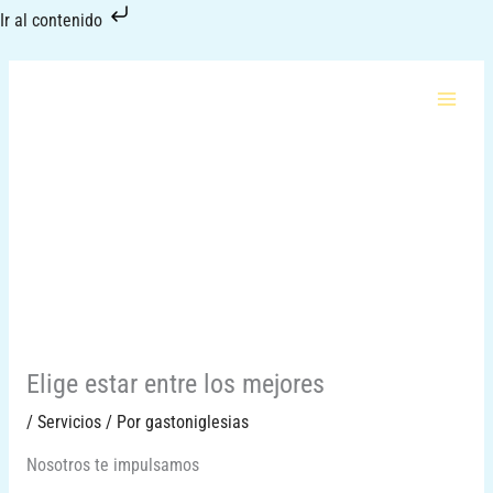
Ir
Ir al contenido
al
contenido
Elige estar entre los mejores
/
Servicios
/ Por
gastoniglesias
Nosotros te impulsamos