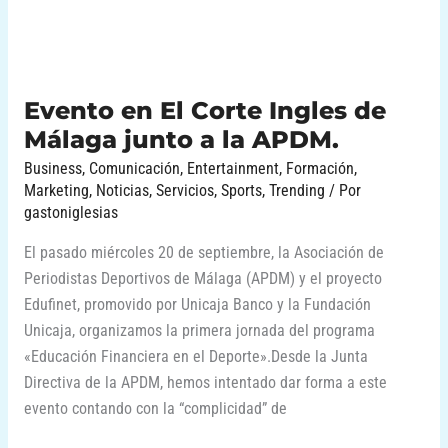
junto
a
la
APDM.
Evento en El Corte Ingles de
Málaga junto a la APDM.
Business
,
Comunicación
,
Entertainment
,
Formación
,
Marketing
,
Noticias
,
Servicios
,
Sports
,
Trending
/ Por
gastoniglesias
El pasado miércoles 20 de septiembre, la Asociación de
Periodistas Deportivos de Málaga (APDM) y el proyecto
Edufinet, promovido por Unicaja Banco y la Fundación
Unicaja, organizamos la primera jornada del programa
«Educación Financiera en el Deporte».Desde la Junta
Directiva de la APDM, hemos intentado dar forma a este
evento contando con la “complicidad” de