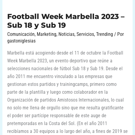
Sub
19
Football Week Marbella 2023 –
Sub 18 y Sub 19
Comunicación
,
Marketing
,
Noticias
,
Servicios
,
Trending
/ Por
gastoniglesias
Marbella está acogiendo desde el 11 de octubre la Football
Week Marbella 2023, un evento deportivo que reúne a
selecciones nacionales de fútbol Sub 18 y Sub 19. Desde el
año 2011 me encuentro vinculado a las empresas que
gestionan estos partidos y trainingcamps, primero como
parte de la plantilla y luego como colaborador en la
Organización de partidos Amistosos Internacionales, lo cual
no solo me llena de orgullo sino que me resulta gratificante
el poder ser partícipe responsable de este auge de
pretemporadas en la Costa del Sol. (En el año 2011
recibíamos a 30 equipos a lo largo del año, a fines de 2019 se