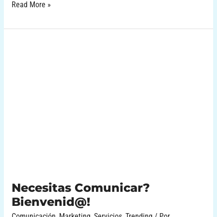
Read More »
Necesitas
Comunicar?
Bienvenid@!
Necesitas Comunicar?
Bienvenid@!
Comunicación
,
Marketing
,
Servicios
,
Trending
/ Por