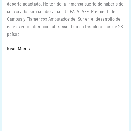
deporte adaptado. He tenido la inmensa suerte de haber sido
convocado para colaborar con UEFA, AEAFF; Premier Elite
Campus y Flamencos Amputados del Sur en el desarrollo de
este evento Internacional transmitido en Directo a mas de 28
países.
Read More »
Football
Week
Marbella
2023
–
Sub
18
y