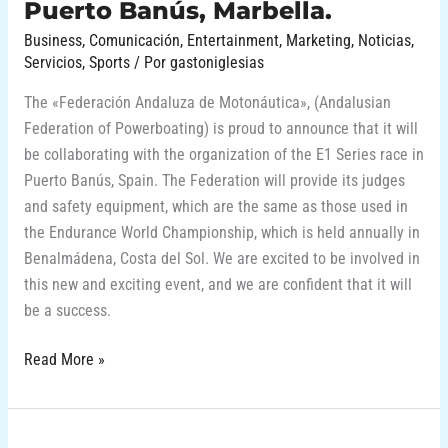
Puerto Banús, Marbella.
Business
,
Comunicación
,
Entertainment
,
Marketing
,
Noticias
,
Servicios
,
Sports
/ Por
gastoniglesias
The «Federación Andaluza de Motonáutica», (Andalusian
Federation of Powerboating) is proud to announce that it will
be collaborating with the organization of the E1 Series race in
Puerto Banús, Spain. The Federation will provide its judges
and safety equipment, which are the same as those used in
the Endurance World Championship, which is held annually in
Benalmádena, Costa del Sol. We are excited to be involved in
this new and exciting event, and we are confident that it will
be a success.
Read More »
Éxito