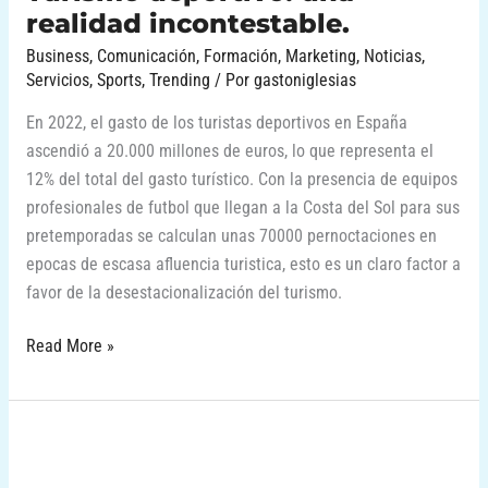
realidad incontestable.
Business
,
Comunicación
,
Formación
,
Marketing
,
Noticias
,
Servicios
,
Sports
,
Trending
/ Por
gastoniglesias
En 2022, el gasto de los turistas deportivos en España
ascendió a 20.000 millones de euros, lo que representa el
12% del total del gasto turístico. Con la presencia de equipos
profesionales de futbol que llegan a la Costa del Sol para sus
pretemporadas se calculan unas 70000 pernoctaciones en
epocas de escasa afluencia turistica, esto es un claro factor a
favor de la desestacionalización del turismo.
Read More »
Adrenalina
y