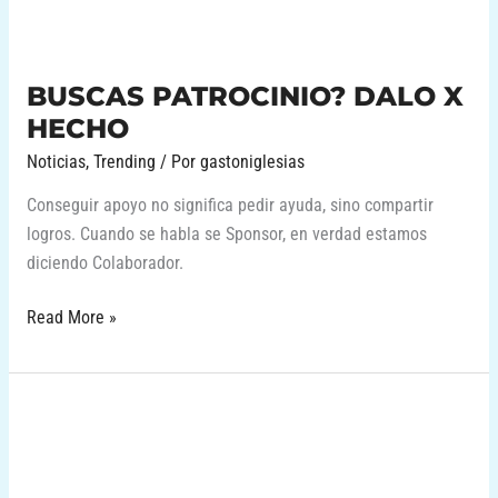
BUSCAS PATROCINIO? DALO X
HECHO
Noticias
,
Trending
/ Por
gastoniglesias
Conseguir apoyo no significa pedir ayuda, sino compartir
logros. Cuando se habla se Sponsor, en verdad estamos
diciendo Colaborador.
Read More »
2022
A
TODO