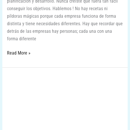
planificación y desarrollo. Nunca creíste que fuera tan fácil
conseguir los objetivos. Hablemos ! No hay recetas ni
píldoras mágicas porque cada empresa funciona de forma
distinta y tiene necesidades diferentes. Hay que recordar que
detrás de las empresas hay personas; cada una con una
forma diferente
Read More »
Marketing
Deportivo
con
Patrick
Hanke
en
MIUC