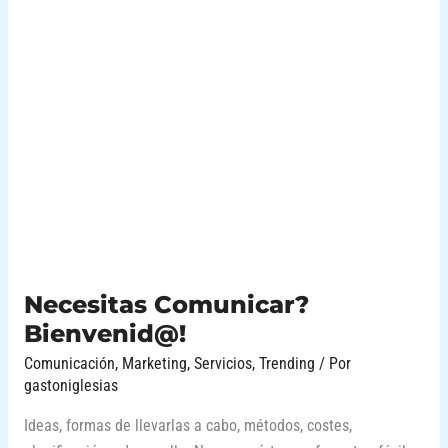
Necesitas
Comunicar?
Bienvenid@!
Necesitas Comunicar?
Bienvenid@!
Comunicación
,
Marketing
,
Servicios
,
Trending
/ Por
gastoniglesias
Ideas, formas de llevarlas a cabo, métodos, costes,