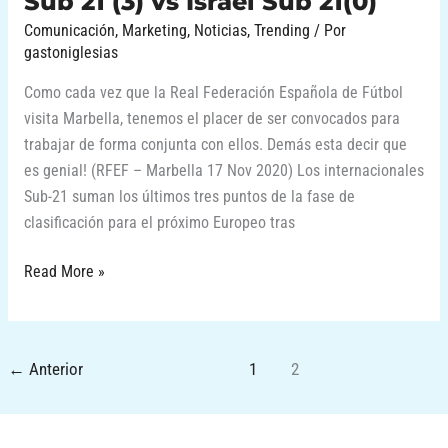
Sub 21 (3) vs Israel Sub 21(0)
Comunicación
,
Marketing
,
Noticias
,
Trending
/ Por
gastoniglesias
Como cada vez que la Real Federación Española de Fútbol
visita Marbella, tenemos el placer de ser convocados para
trabajar de forma conjunta con ellos. Demás esta decir que
es genial! (RFEF – Marbella 17 Nov 2020) Los internacionales
Sub-21 suman los últimos tres puntos de la fase de
clasificación para el próximo Europeo tras
Read More »
←
Anterior
1
2