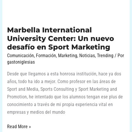
desafío
en
Sport
Marketing
Marbella International
University Center: Un nuevo
desafío en Sport Marketing
Comunicación
,
Formación
,
Marketing
,
Noticias
,
Trending
/ Por
gastoniglesias
Desde que llegamos a esta honrosa institución, hace ya dos
años, todo ha ido a mejor. Como profesor en las áreas de
Sport and Media, Sports Consulting y Sport Marketing and
Promotion, he intentado que los alumnos tengan ese plus de
conocimiento a través de mi propia experiencia vital en
empresas y medios del mundo
Read More »