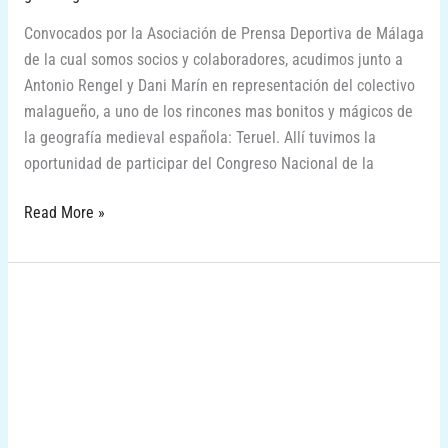
Convocados por la Asociación de Prensa Deportiva de Málaga
de la cual somos socios y colaboradores, acudimos junto a
Antonio Rengel y Dani Marín en representación del colectivo
malagueño, a uno de los rincones mas bonitos y mágicos de
la geografía medieval española: Teruel. Allí tuvimos la
oportunidad de participar del Congreso Nacional de la
Read More »
Marbella
International
University
Center:
Un
nuevo