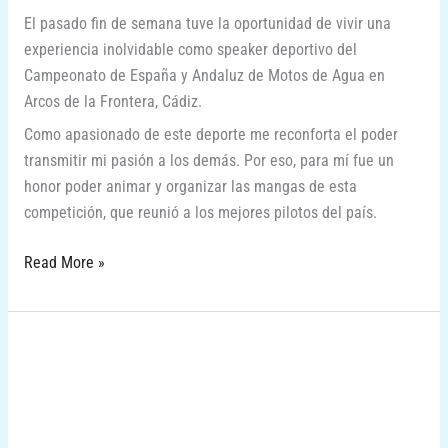
El pasado fin de semana tuve la oportunidad de vivir una
experiencia inolvidable como speaker deportivo del
Campeonato de España y Andaluz de Motos de Agua en
Arcos de la Frontera, Cádiz.
Como apasionado de este deporte me reconforta el poder
transmitir mi pasión a los demás. Por eso, para mí fue un
honor poder animar y organizar las mangas de esta
competición, que reunió a los mejores pilotos del país.
Read More »
Evento
en
El
Corte