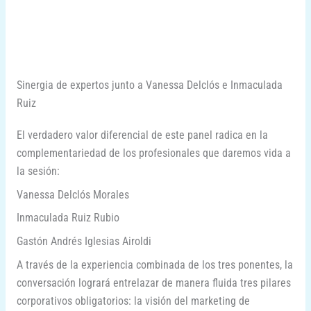
Sinergia de expertos junto a Vanessa Delclós e Inmaculada
Ruiz
El verdadero valor diferencial de este panel radica en la
complementariedad de los profesionales que daremos vida a
la sesión:
Vanessa Delclós Morales
Inmaculada Ruiz Rubio
Gastón Andrés Iglesias Airoldi
A través de la experiencia combinada de los tres ponentes, la
conversación logrará entrelazar de manera fluida tres pilares
corporativos obligatorios: la visión del marketing de