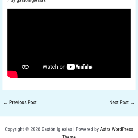
/ By
gastoniglesias
←
Previous Post
Next Post
→
Copyright © 2026 Gastón Iglesias | Powered by
Astra WordPress
Theme