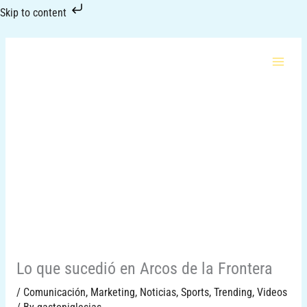
Skip
Skip to content
to
content
Lo que sucedió en Arcos de la Frontera
/
Comunicación
,
Marketing
,
Noticias
,
Sports
,
Trending
,
Videos