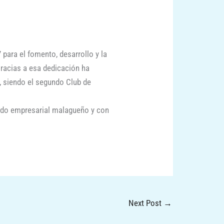
para el fomento, desarrollo y la
racias a esa dedicación ha
l, siendo el segundo Club de
ejido empresarial malagueño y con
Next Post
→