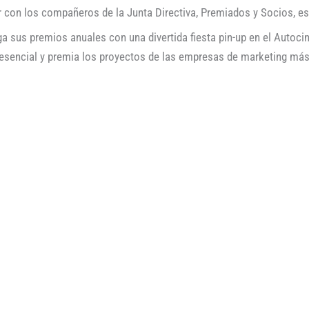
 con los compañeros de la Junta Directiva, Premiados y Socios, est
ga sus premios anuales con una divertida fiesta pin-up en el Auto
presencial y premia los proyectos de las empresas de marketing más