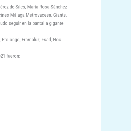
 Pérez de Siles, María Rosa Sánchez
cines Málaga Metrovacesa, Giants,
do seguir en la pantalla gigante
 Prolongo, Framaluz, Esad, Noc
21 fueron: