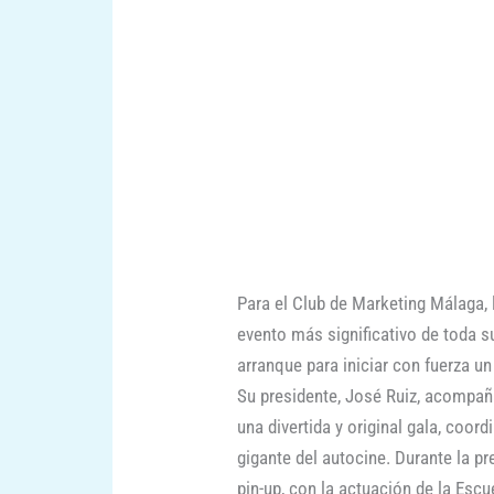
Para el Club de Marketing Málaga, 
evento más significativo de toda s
arranque para iniciar con fuerza u
Su presidente, José Ruiz, acompaña
una divertida y original gala, coor
gigante del autocine. Durante la p
pin-up, con la actuación de la Esc