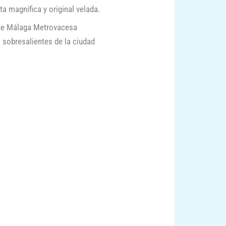
a magnífica y original velada.
cine Málaga Metrovacesa
 sobresalientes de la ciudad