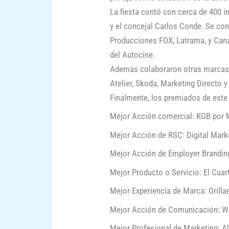
La fiesta contó con cerca de 400 i
y el concejal Carlos Conde. Se co
Producciones FOX, Latrama, y Cana
del Autocine.
Además colaboraron otras marcas 
Atelier, Skoda, Marketing Directo 
Finalmente, los premiados de este
Mejor Acción comercial: KGB por 
Mejor Acción de RSC: Digital Mark
Mejor Acción de Employer Branding:
Mejor Producto o Servicio: El Cuar
Mejor Experiencia de Marca: Grillae
Mejor Acción de Comunicación: W
Mejor Profesional de Marketing: A