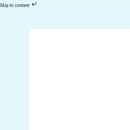
Skip
Skip to content
to
content