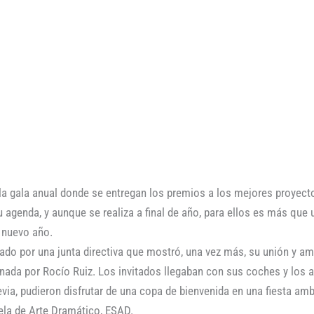
la gala anual donde se entregan los premios a los mejores proyecto
u agenda, y aunque se realiza a final de año, para ellos es más que
n nuevo año.
do por una junta directiva que mostró, una vez más, su unión y am
dinada por Rocío Ruiz. Los invitados llegaban con sus coches y los a
revia, pudieron disfrutar de una copa de bienvenida en una fiesta am
uela de Arte Dramático, ESAD.