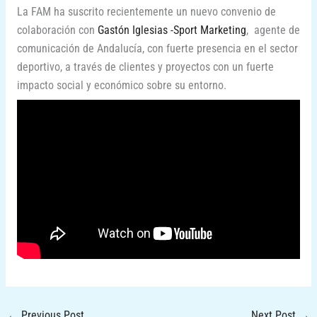
La FAM ha suscrito recientemente un nuevo convenio de
colaboración con
Gastón Iglesias -Sport Marketing
, agente de
comunicación de Andalucía, con fuerte presencia en el sector
deportivo, a través de clientes y proyectos con un fuerte
impacto social y económico sobre su entorno.
←
Previous Post
Next Post
→