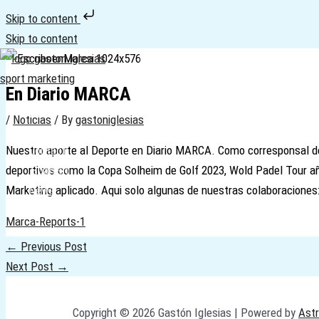
Skip to content
Skip to content
En Diario MARCA
Home
/
Noticias
/ By
gastoniglesias
Servicios
Nuestro aporte al Deporte en Diario MARCA. Como corresponsal de 
Contact
deportivos como la Copa Solheim de Golf 2023, Wold Padel Tour añ
Spanish
Marketing aplicado. Aqui solo algunas de nuestras colaboraciones
News
Marca-Reports-1
←
Previous Post
Next Post
→
Copyright © 2026 Gastón Iglesias | Powered by
Ast