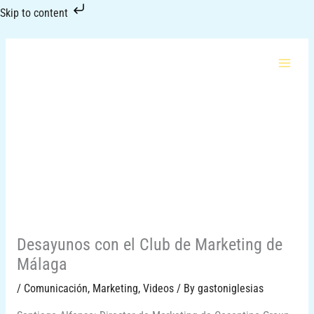
Skip
Skip to content
to
content
Desayunos con el Club de Marketing de
Málaga
/
Comunicación
,
Marketing
,
Videos
/ By
gastoniglesias