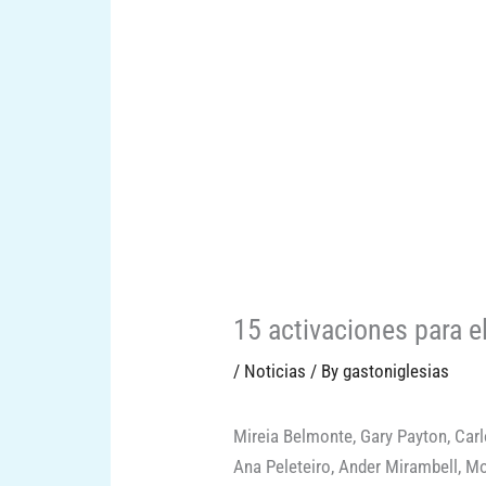
15 activaciones para
/
Noticias
/ By
gastoniglesias
Mireia Belmonte, Gary Payton, Car
Ana Peleteiro, Ander Mirambell, M