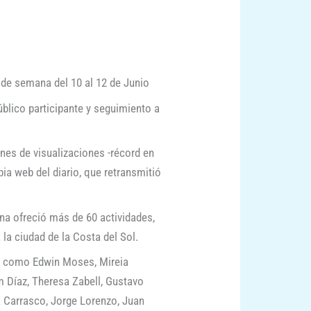
n de semana del 10 al 12 de Junio
blico participante y seguimiento a
nes de visualizaciones -récord en
pia web del diario, que retransmitió
na ofreció más de 60 actividades,
la ciudad de la Costa del Sol.
l, como Edwin Moses, Mireia
im Díaz, Theresa Zabell, Gustavo
a Carrasco, Jorge Lorenzo, Juan