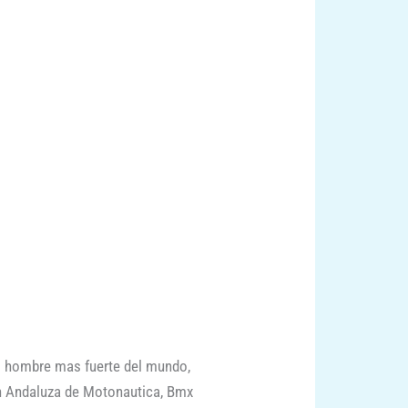
l hombre mas fuerte del mundo,
on Andaluza de Motonautica, Bmx