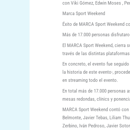
con Viki Gómez, Edwin Moses , Per
Marca Sport Weekend
Éxito de MARCA Sport Weekend con
Más de 17.000 personas disfrutaron
El MARCA Sport Weekend, cierra su 
través de las distintas plataformas
En concreto, el evento fue seguido
la historia de este evento-, proced
en streaming todo el evento.
En total más de 17.000 personas a
mesas redondas, clínics y ponencia
MARCA Sport Weekend contó con la 
Belmonte, Javier Tebas, Liliam Thu
Zerbino, Iván Pedroso, Javier Sot