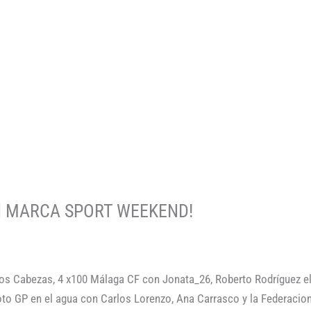
 el MARCA SPORT WEEKEND!
los Cabezas, 4 x100 Málaga CF con Jonata_26, Roberto Rodríguez e
oto GP en el agua con Carlos Lorenzo, Ana Carrasco y la Federaci