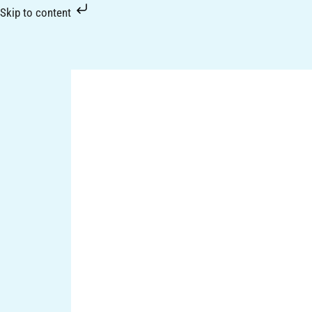
Skip
Skip to content
to
content